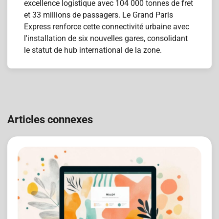
excellence logistique avec 104 000 tonnes de fret
et 33 millions de passagers. Le Grand Paris
Express renforce cette connectivité urbaine avec
l'installation de six nouvelles gares, consolidant
le statut de hub international de la zone.
Navigation
de
Articles connexes
l’article