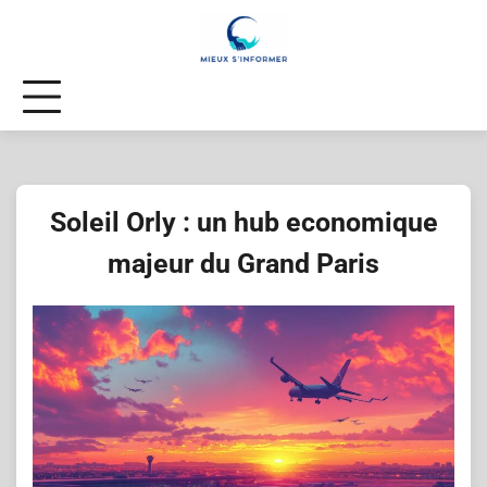
Skip
to
content
Soleil Orly : un hub economique
majeur du Grand Paris