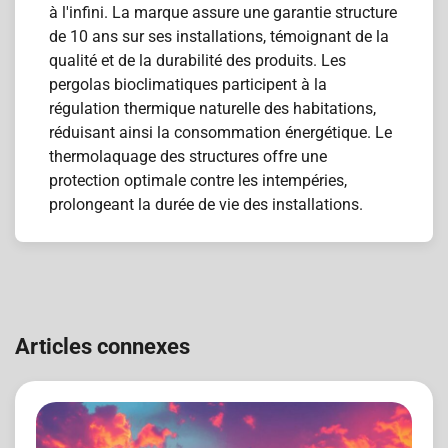
à l'infini. La marque assure une garantie structure
de 10 ans sur ses installations, témoignant de la
qualité et de la durabilité des produits. Les
pergolas bioclimatiques participent à la
régulation thermique naturelle des habitations,
réduisant ainsi la consommation énergétique. Le
thermolaquage des structures offre une
protection optimale contre les intempéries,
prolongeant la durée de vie des installations.
Navigation
de
Articles connexes
l’article