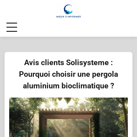
Skip
to
content
Avis clients Solisysteme :
Pourquoi choisir une pergola
aluminium bioclimatique ?