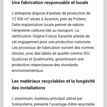
Une fabrication responsable et locale
L'entreprise dispose d'ateliers de production de
12 000 m² situés à Avanton, près de Poitiers.
Cette implantation locale permet de réduire
l'empreinte carbone liée au transport. La
certification Origine France Garantie atteste de
cet engagement pour une production nationale.
Les processus de fabrication suivent des normes
strictes, avec des labels de qualité comme ISO,
Qualicoat et Qualimarine, garantissant une
production respectueuse des standards
environnementaux.
Les matériaux recyclables et la longévité
des installations
L'aluminium, matériau principal utilisé par
Solisysteme, présente l'avantage d'être recyclable