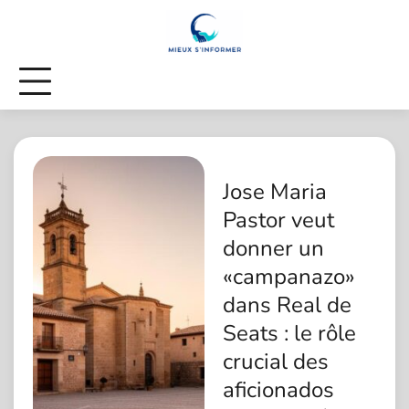
Skip
to
content
Jose Maria
Pastor veut
donner un
«campanazo»
dans Real de
Seats : le rôle
crucial des
aficionados